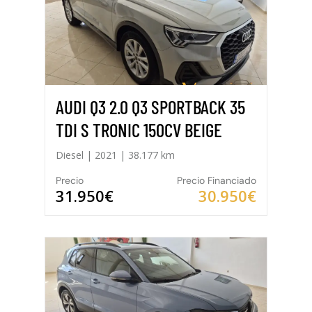
AUDI Q3 2.0 Q3 SPORTBACK 35
TDI S TRONIC 150CV BEIGE
Diesel | 2021 | 38.177 km
Precio
Precio Financiado
31.950€
30.950€