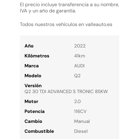
El precio incluye transferencia a su nombre,
IVA y un año de garantía.
Todos nuestros vehículos en valleauto.es
Año
2022
Kilómetros
41km
Marca
AUDI
Modelo
Q2
Versión
Q2 30 TDI ADVANCED S TRONIC 85KW
Motor
2.0
Potencia
116CV
Cambio
Manual
Combustible
Diesel