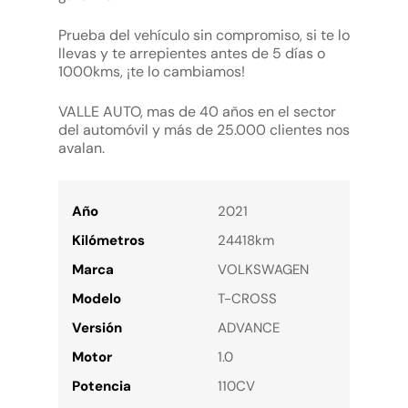
Prueba del vehículo sin compromiso, si te lo
llevas y te arrepientes antes de 5 días o
1000kms, ¡te lo cambiamos!
VALLE AUTO, mas de 40 años en el sector
del automóvil y más de 25.000 clientes nos
avalan.
Año
2021
Kilómetros
24418km
Marca
VOLKSWAGEN
Modelo
T-CROSS
Versión
ADVANCE
Motor
1.0
Potencia
110CV