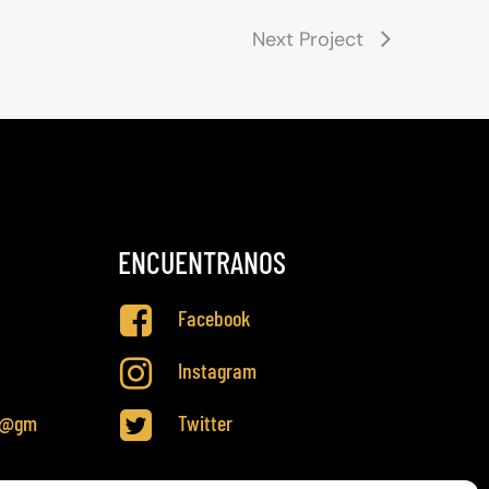
Next Project
ENCUENTRANOS
Facebook
Instagram
sl@gm
Twitter