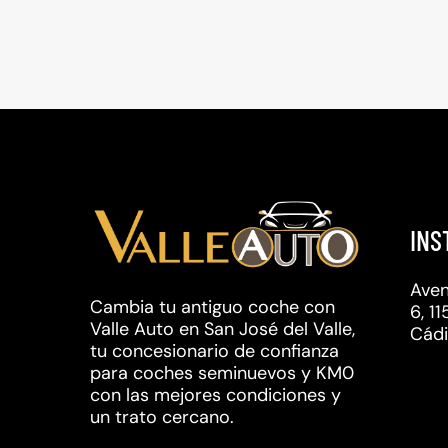
INS
Aven
Cambia tu antiguo coche con
6, 1
Valle Auto en San José del Valle,
Cádi
tu concesionario de confianza
para coches seminuevos y KM0
con las mejores condiciones y
un trato cercano.