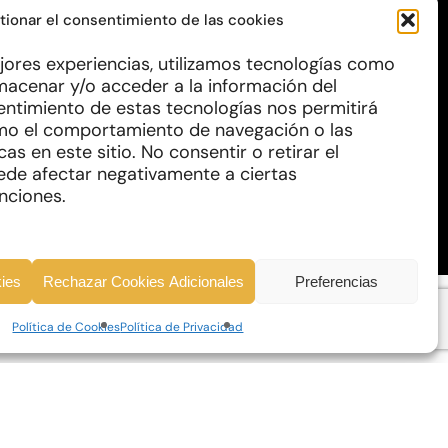
tionar el consentimiento de las cookies
jores experiencias, utilizamos tecnologías como
O DE RECUPERACIÓN Y RESILENCIA
macenar y/o acceder a la información del
sentimiento de estas tecnologías nos permitirá
mo el comportamiento de navegación o las
cas en este sitio. No consentir o retirar el
ede afectar negativamente a ciertas
unciones.
kies
Rechazar Cookies Adicionales
Preferencias
Política de Cookies
Política de Privacidad