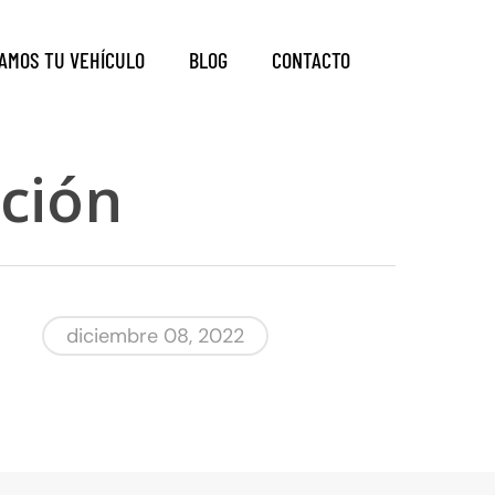
AMOS TU VEHÍCULO
BLOG
CONTACTO
ución
diciembre 08, 2022