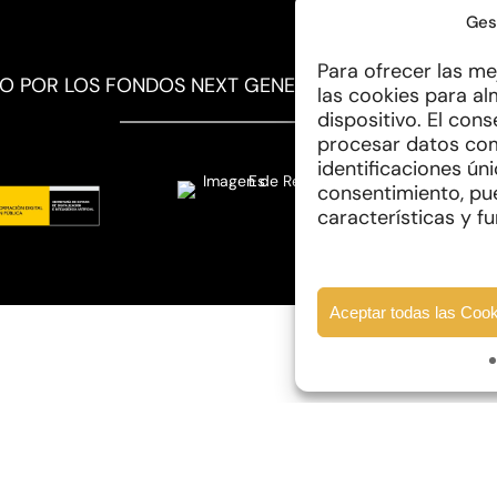
Ges
Para ofrecer las me
DO POR LOS FONDOS NEXT GENERATION DE MECANISM
las cookies para al
dispositivo. El con
procesar datos co
identificaciones úni
consentimiento, pu
características y f
Aceptar todas las Coo