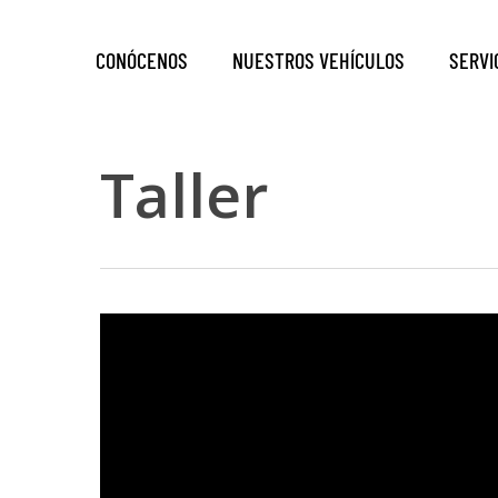
Skip
to
CONÓCENOS
NUESTROS VEHÍCULOS
SERVI
main
content
Taller