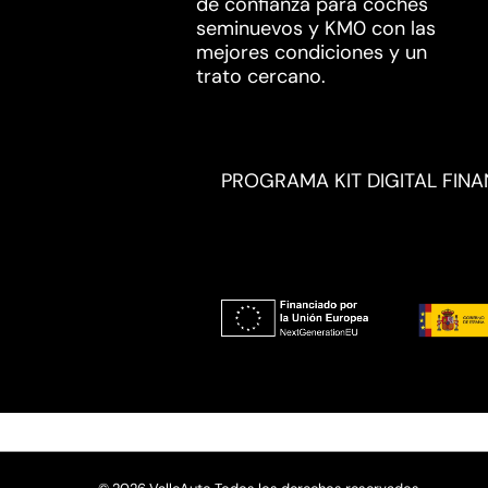
de confianza para coches
seminuevos y KM0 con las
mejores condiciones y un
trato cercano.
PROGRAMA KIT DIGITAL FIN