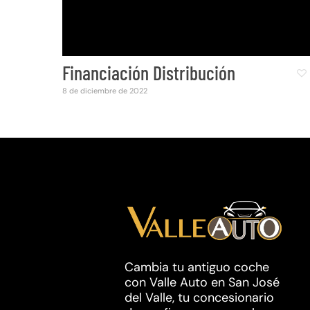
Financiación Distribución
8 de diciembre de 2022
Cambia tu antiguo coche
con Valle Auto en San José
del Valle, tu concesionario