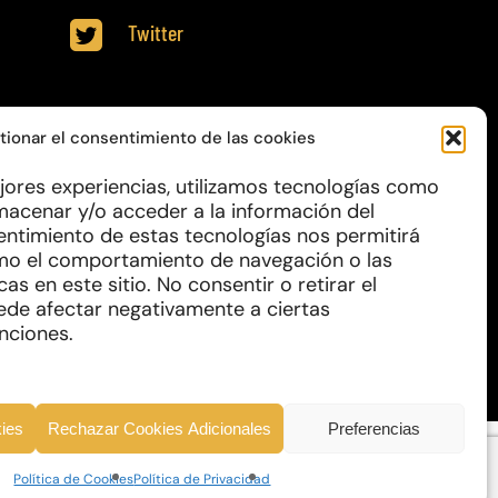
Twitter
tionar el consentimiento de las cookies
CANISMO DE RECUPERACIÓN Y
jores experiencias, utilizamos tecnologías como
macenar y/o acceder a la información del
sentimiento de estas tecnologías nos permitirá
mo el comportamiento de navegación o las
cas en este sitio. No consentir o retirar el
ede afectar negativamente a ciertas
unciones.
kies
Rechazar Cookies Adicionales
Preferencias
Política de Cookies
Política de Privacidad